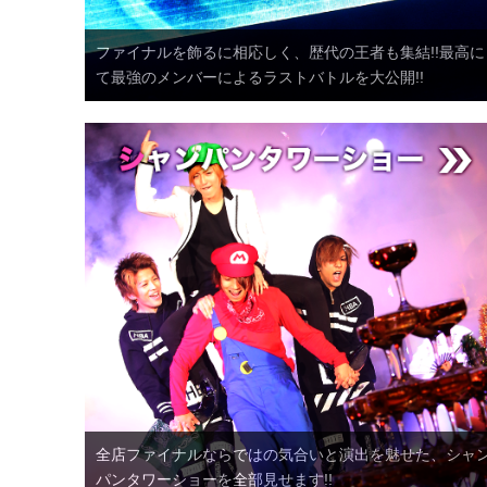
ファイナルを飾るに相応しく、歴代の王者も集結!!最高に
て最強のメンバーによるラストバトルを大公開!!
全店ファイナルならではの気合いと演出を魅せた、シャ
パンタワーショーを全部見せます!!