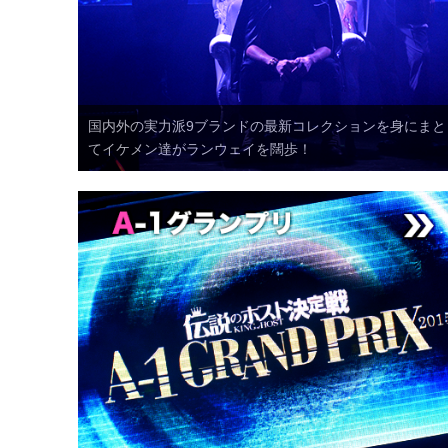
国内外の実力派9ブランドの最新コレクションを身にまと
てイケメン達がランウェイを闊歩！