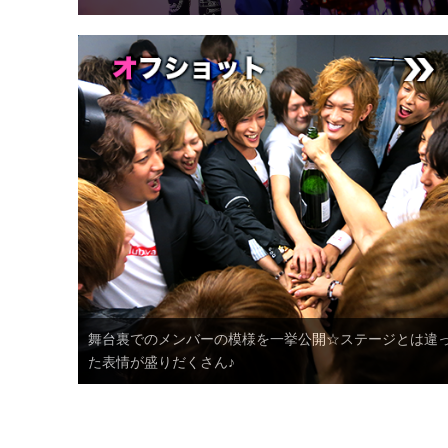
舞台裏でのメンバーの模様を一挙公開☆ステージとは違
た表情が盛りだくさん♪