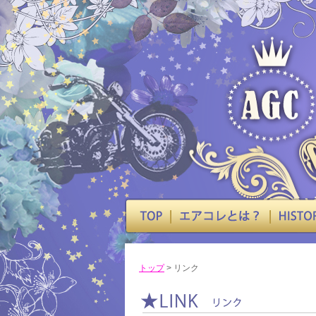
トップ
> リンク