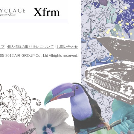
ップ
|
個人情報の取り扱いについて
|
お問い合わせ
05-2012 AIR-GROUP Co., Ltd Allrights reserved.