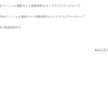
N'Sオフィシャル通販サイト歌舞伎町ホストクラブエアーグループ
YA 109オフィシャル通販サイト歌舞伎町ホストクラブエアーグループ
つ美容室[AXY]
▲上へも